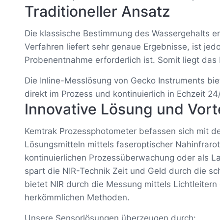
Traditioneller Ansatz
Die klassische Bestimmung des Wassergehalts erfo
Verfahren liefert sehr genaue Ergebnisse, ist je
Probenentnahme erforderlich ist. Somit liegt das 
Die Inline-Messlösung von Gecko Instruments bie
direkt im Prozess und kontinuierlich in Echzeit 24/
Innovative
Lösung und Vort
Kemtrak Prozessphotometer befassen sich mit d
Lösungsmitteln mittels faseroptischer Nahinfrarot
kontinuierlichen Prozessüberwachung oder als La
spart die NIR-Technik Zeit und Geld durch die sc
bietet NIR durch die Messung mittels Lichtleitern
herkömmlichen Methoden.
Unsere Sensorlösungen überzeugen durch: