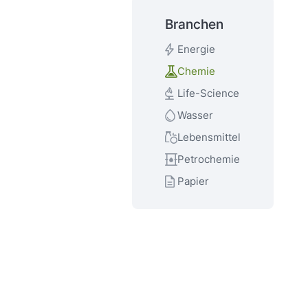
Branchen
Energie
Chemie
Life-Science
Wasser
Lebensmittel
Petrochemie
Papier