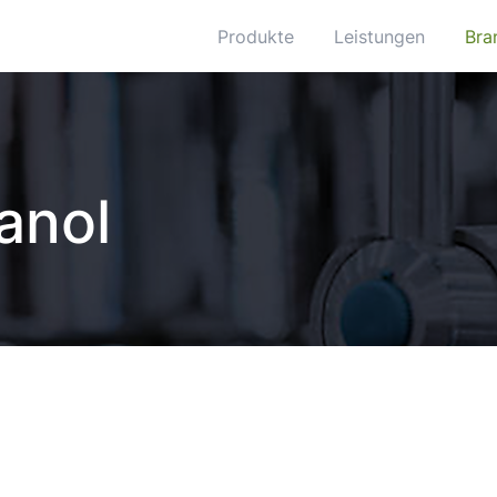
Produkte
Leistungen
Bra
anol