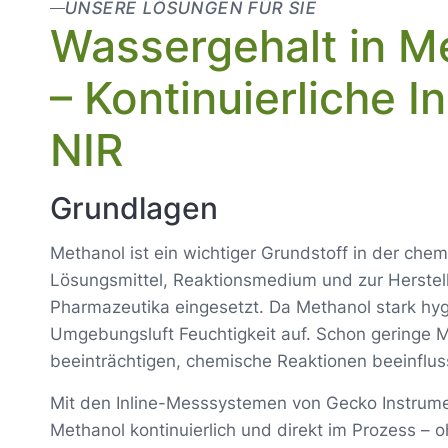
UNSERE LÖSUNGEN FÜR SIE
Wassergehalt in M
– Kontinuierliche 
NIR
Grundlagen
Methanol ist ein wichtiger Grundstoff in der che
Lösungsmittel, Reaktionsmedium und zur Herstell
Pharmazeutika eingesetzt. Da Methanol stark hygr
Umgebungsluft Feuchtigkeit auf. Schon geringe 
beeinträchtigen, chemische Reaktionen beeinflus
Mit den Inline-Messsystemen von Gecko Instru
Methanol kontinuierlich und direkt im Prozess –