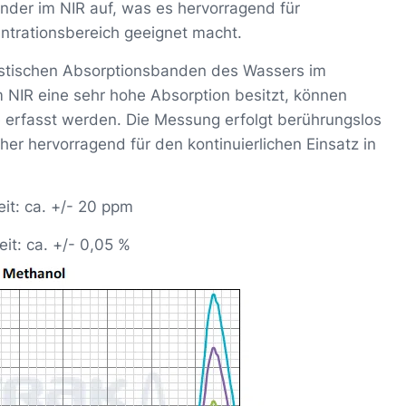
nder im NIR auf, was es hervorragend für
ntrationsbereich geeignet macht.
ristischen Absorptionsbanden des Wassers im
NIR eine sehr hohe Absorption besitzt, können
 erfasst werden. Die Messung erfolgt berührungslos
er hervorragend für den kontinuierlichen Einsatz in
t: ca. +/- 20 ppm
t: ca. +/- 0,05 %