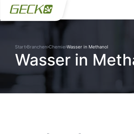
Start
Branchen
Chemie
Wasser in Methanol
Wasser in Meth