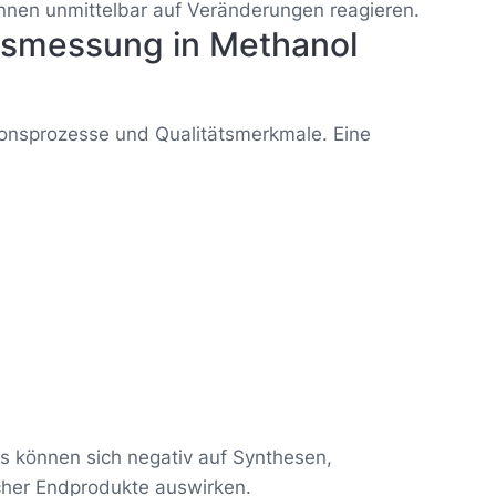
önnen unmittelbar auf Veränderungen reagieren.
tsmessung in Methanol
ionsprozesse und Qualitätsmerkmale. Eine
 können sich negativ auf Synthesen,
icher Endprodukte auswirken.