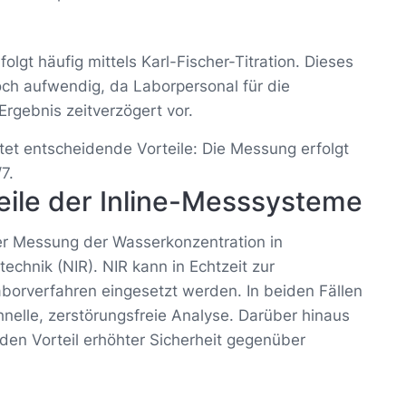
lgt häufig mittels Karl-Fischer-Titration. Dieses
doch aufwendig, da Laborpersonal für die
Ergebnis zeitverzögert vor.
tet entscheidende Vorteile: Die Messung erfolgt
7.
eile der Inline-Messsysteme
er Messung der Wasserkonzentration in
technik (NIR). NIR kann in Echtzeit zur
borverfahren eingesetzt werden. In beiden Fällen
hnelle, zerstörungsfreie Analyse. Darüber hinaus
 den Vorteil erhöhter Sicherheit gegenüber