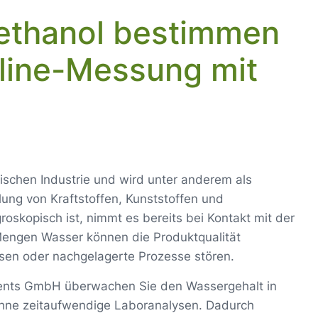
ethanol bestimmen
Inline-Messung mit
mischen Industrie und wird unter anderem als
ung von Kraftstoffen, Kunststoffen und
oskopisch ist, nimmt es bereits bei Kontakt mit der
Mengen Wasser können die Produktqualität
sen oder nachgelagerte Prozesse stören.
ments GmbH überwachen Sie den Wassergehalt in
 ohne zeitaufwendige Laboranalysen. Dadurch