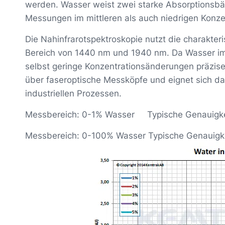
werden. Wasser weist zwei starke Absorptionsbä
Messungen im mittleren als auch niedrigen Konze
Die Nahinfrarotspektroskopie nutzt die charakte
Bereich von 1440 nm und 1940 nm. Da Wasser im 
selbst geringe Konzentrationsänderungen präzise
über faseroptische Messköpfe und eignet sich dah
industriellen Prozessen.
Messbereich: 0-1% Wasser Typische Genauigkei
Messbereich: 0-100% Wasser Typische Genauigkei