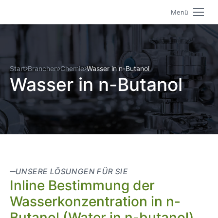
Menü
Start
Branchen
Chemie
Wasser in n-Butanol
Wasser in n-Butanol
UNSERE LÖSUNGEN FÜR SIE
Inline Bestimmung der
Wasserkonzentration in n-
Butanol (Water in n-butanol)