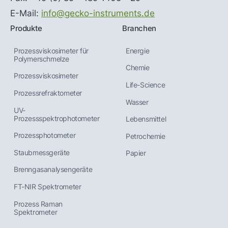
E-Mail:
info@gecko-instruments.de
Produkte
Branchen
Prozessviskosimeter für
Energie
Polymerschmelze
Chemie
Prozessviskosimeter
Life-Science
Prozessrefraktometer
Wasser
UV-
Prozessspektrophotometer
Lebensmittel
Prozessphotometer
Petrochemie
Staubmessgeräte
Papier
Brenngas­analysen­geräte
FT-NIR Spektrometer
Prozess Raman
Spektrometer