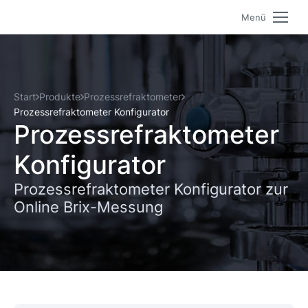
Menü
Start
Produkte
Prozessrefraktometer
Prozessrefraktometer Konfigurator
Prozess­refraktometer
Konfigurator
Prozessrefraktometer Konfigurator zur
Online Brix-Messung