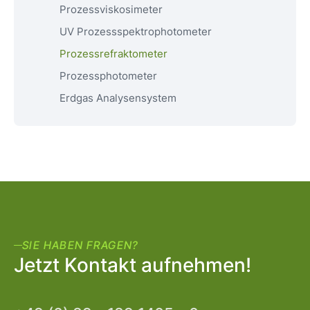
Prozessviskosimeter
UV Prozessspektrophotometer
Prozessrefraktometer
Prozessphotometer
Erdgas Analysensystem
SIE HABEN FRAGEN?
Jetzt Kontakt aufnehmen!